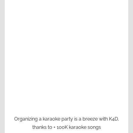
Organizing a karaoke party is a breeze with K4D,
thanks to + 100K karaoke songs