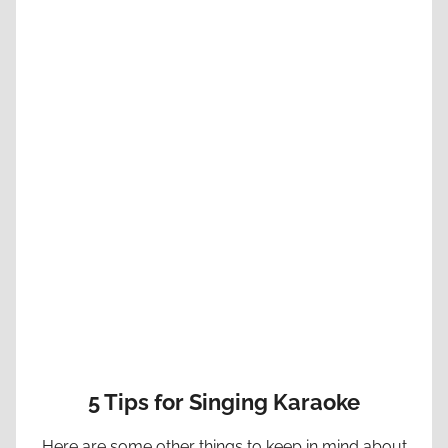
5 Tips for Singing Karaoke
Here are some other things to keep in mind about