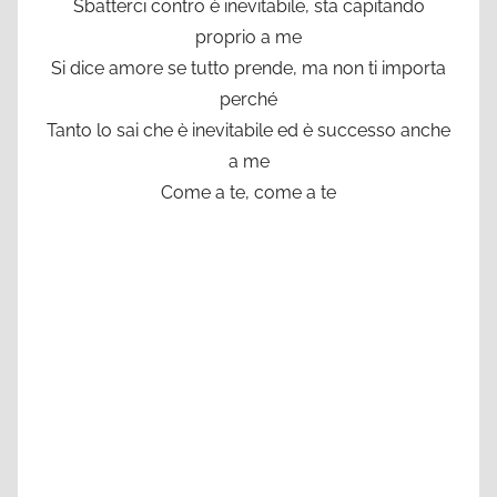
Sbatterci contro è inevitabile, sta capitando
proprio a me
Si dice amore se tutto prende, ma non ti importa
perché
Tanto lo sai che è inevitabile ed è successo anche
a me
Come a te, come a te