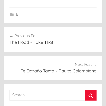
E
Post
Previous Post
navigation
The Flood – Take That
Next Post
Te Extraño Tanto – Rayito Colombiano
Search
for:
Search