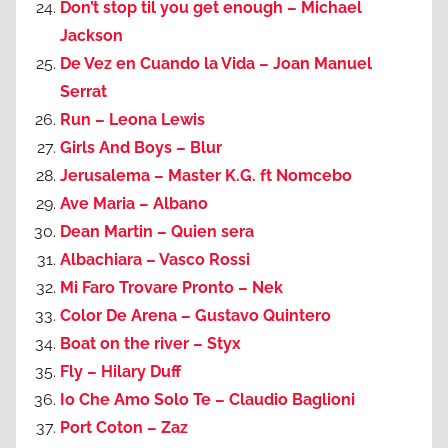
Don’t stop til you get enough – Michael
Jackson
De Vez en Cuando la Vida – Joan Manuel
Serrat
Run – Leona Lewis
Girls And Boys – Blur
Jerusalema – Master K.G. ft Nomcebo
Ave Maria – Albano
Dean Martin – Quien sera
Albachiara – Vasco Rossi
Mi Faro Trovare Pronto – Nek
Color De Arena – Gustavo Quintero
Boat on the river – Styx
Fly – Hilary Duff
Io Che Amo Solo Te – Claudio Baglioni
Port Coton – Zaz