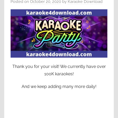
Posted on
October 20, 2020
by
Karaoke Download
Thank you for your visit! We currently have over
100K karaokes!
And we keep adding many more daily!