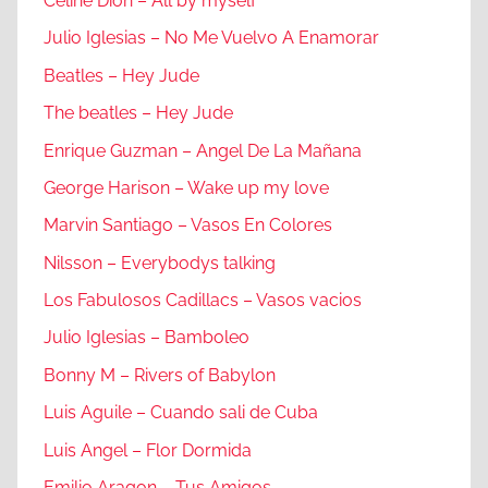
Celine Dion – All by myself
Julio Iglesias – No Me Vuelvo A Enamorar
Beatles – Hey Jude
The beatles – Hey Jude
Enrique Guzman – Angel De La Mañana
George Harison – Wake up my love
Marvin Santiago – Vasos En Colores
Nilsson – Everybodys talking
Los Fabulosos Cadillacs – Vasos vacios
Julio Iglesias – Bamboleo
Bonny M – Rivers of Babylon
Luis Aguile – Cuando sali de Cuba
Luis Angel – Flor Dormida
Emilio Aragon – Tus Amigos