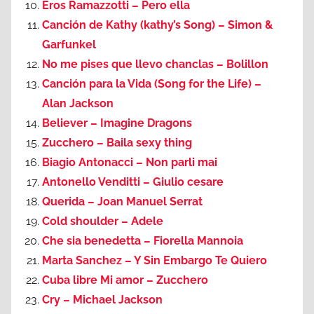
Eros Ramazzotti – Pero ella
Canción de Kathy (kathy’s Song) – Simon &
Garfunkel
No me pises que llevo chanclas – Bolillon
Canción para la Vida (Song for the Life) –
Alan Jackson
Believer – Imagine Dragons
Zucchero – Baila sexy thing
Biagio Antonacci – Non parli mai
Antonello Venditti – Giulio cesare
Querida – Joan Manuel Serrat
Cold shoulder – Adele
Che sia benedetta – Fiorella Mannoia
Marta Sanchez – Y Sin Embargo Te Quiero
Cuba libre Mi amor – Zucchero
Cry – Michael Jackson