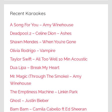
Recent Karaokes
A Song For You – Amy Winehouse
Deadpool 2 – Celine Dion – Ashes
Shawn Mendes – When You’re Gone
Olivia Rodrigo – Vampire
Taylor Swift – All Too Well 10 Min Acoustic
Dua Lipa – Break My Heart
Mr. Magic (Through The Smoke) – Amy
Winehouse
The Emptiness Machine – Linkin Park
Ghost – Justin Bieber
Bam Bam – Camila Cabello ft Ed Sheeran