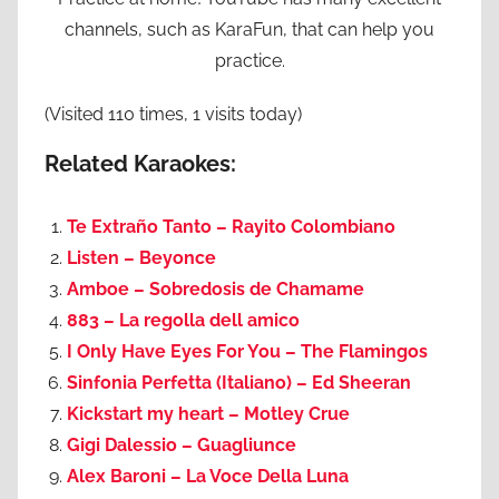
channels, such as KaraFun, that can help you
practice.
(Visited 110 times, 1 visits today)
Related Karaokes:
Te Extraño Tanto – Rayito Colombiano
Listen – Beyonce
Amboe – Sobredosis de Chamame
883 – La regolla dell amico
I Only Have Eyes For You – The Flamingos
Sinfonia Perfetta (Italiano) – Ed Sheeran
Kickstart my heart – Motley Crue
Gigi Dalessio – Guagliunce
Alex Baroni – La Voce Della Luna