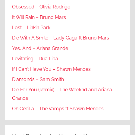
Obsessed – Olivia Rodrigo
It Will Rain – Bruno Mars
Lost – Linkin Park
Die With A Smile – Lady Gaga ft Bruno Mars
Yes, And – Ariana Grande
Levitating – Dua Lipa
If I Can’t Have You – Shawn Mendes
Diamonds – Sam Smith
Die For You (Remix) – The Weeknd and Ariana
Grande
Oh Cecilia – The Vamps ft Shawn Mendes