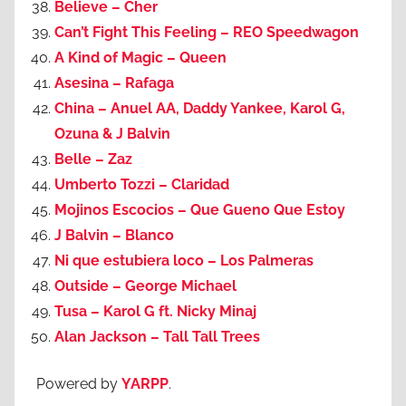
Believe – Cher
Can’t Fight This Feeling – REO Speedwagon
A Kind of Magic – Queen
Asesina – Rafaga
China – Anuel AA, Daddy Yankee, Karol G,
Ozuna & J Balvin
Belle – Zaz
Umberto Tozzi – Claridad
Mojinos Escocios – Que Gueno Que Estoy
J Balvin – Blanco
Ni que estubiera loco – Los Palmeras
Outside – George Michael
Tusa – Karol G ft. Nicky Minaj
Alan Jackson – Tall Tall Trees
Powered by
YARPP
.