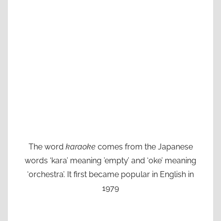
The word
karaoke
comes from the Japanese
words ‘kara’ meaning ’empty’ and ‘oke’ meaning
‘orchestra’. It first became popular in English in
1979