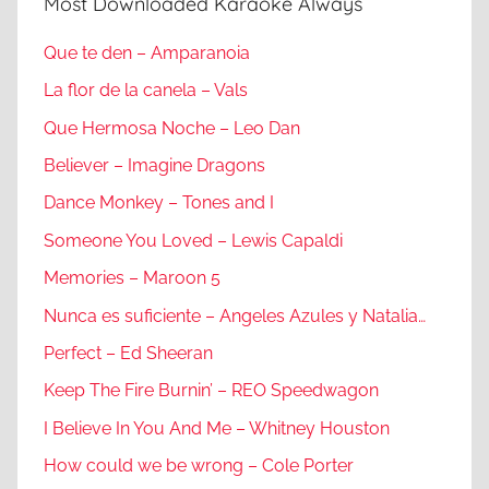
Most Downloaded Karaoke Always
Que te den – Amparanoia
La flor de la canela – Vals
Que Hermosa Noche – Leo Dan
Believer – Imagine Dragons
Dance Monkey – Tones and I
Someone You Loved – Lewis Capaldi
Memories – Maroon 5
Nunca es suficiente – Angeles Azules y Natalia…
Perfect – Ed Sheeran
Keep The Fire Burnin’ – REO Speedwagon
I Believe In You And Me – Whitney Houston
How could we be wrong – Cole Porter