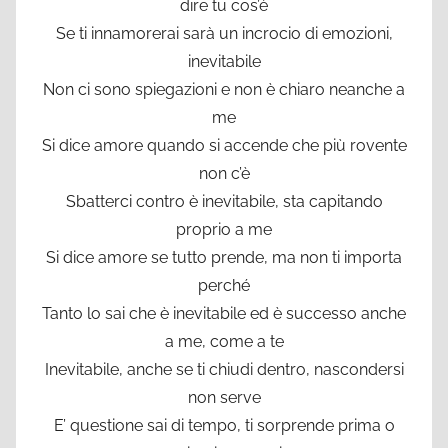
dire tu cos’è
Se ti innamorerai sarà un incrocio di emozioni,
inevitabile
Non ci sono spiegazioni e non è chiaro neanche a
me
Si dice amore quando si accende che più rovente
non c’è
Sbatterci contro è inevitabile, sta capitando
proprio a me
Si dice amore se tutto prende, ma non ti importa
perché
Tanto lo sai che è inevitabile ed è successo anche
a me, come a te
Inevitabile, anche se ti chiudi dentro, nascondersi
non serve
E’ questione sai di tempo, ti sorprende prima o