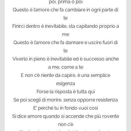
poi, prima o poi
Questo è l’amore che fa cambiare in ogni parte di
te
Finirci dentro è inevitabile, sta capitando proprio a
me
Questo è l’amore che fa dannare e uscire fuori di
te
Viverlo in pieno è inevitabile ed è successo anche
a me, come a te
E non c’è niente da capire, è una semplice
esigenza
Forse la risposta è tutta qui
Se poi scegli di morire, senza opporre resistenza
E’ perché tu in fondo vuoi così
Si dice amore quando si accende che più rovente
non c’è