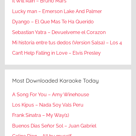
It Will Rain – Bruno Mars
Lucky man – Emerson Lake And Palmer
Dyango – El Que Mas Te Ha Querido
Sebastian Yatra – Devuelveme el Corazon
Mi historia entre tus dedos (Version Salsa) – Los 4
Can’t Help Falling in Love – Elvis Presley
Most Downloaded Karaoke Today
A Song For You – Amy Winehouse
Los Kipus – Nada Soy Vals Peru
Frank Sinatra – My Way(1)
Buenos Dias Señor Sol – Juan Gabriel