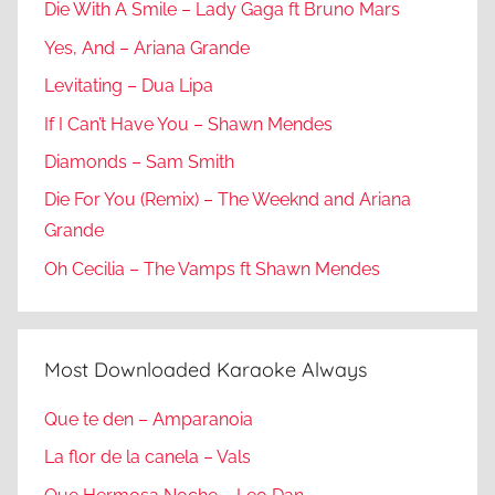
Die With A Smile – Lady Gaga ft Bruno Mars
Yes, And – Ariana Grande
Levitating – Dua Lipa
If I Can’t Have You – Shawn Mendes
Diamonds – Sam Smith
Die For You (Remix) – The Weeknd and Ariana
Grande
Oh Cecilia – The Vamps ft Shawn Mendes
Most Downloaded Karaoke Always
Que te den – Amparanoia
La flor de la canela – Vals