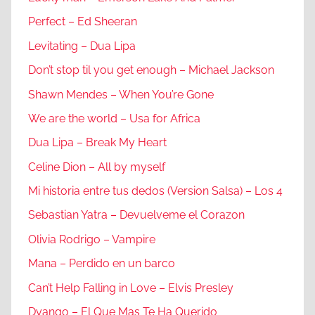
Perfect – Ed Sheeran
Levitating – Dua Lipa
Don’t stop til you get enough – Michael Jackson
Shawn Mendes – When You’re Gone
We are the world – Usa for Africa
Dua Lipa – Break My Heart
Celine Dion – All by myself
Mi historia entre tus dedos (Version Salsa) – Los 4
Sebastian Yatra – Devuelveme el Corazon
Olivia Rodrigo – Vampire
Mana – Perdido en un barco
Can’t Help Falling in Love – Elvis Presley
Dyango – El Que Mas Te Ha Querido