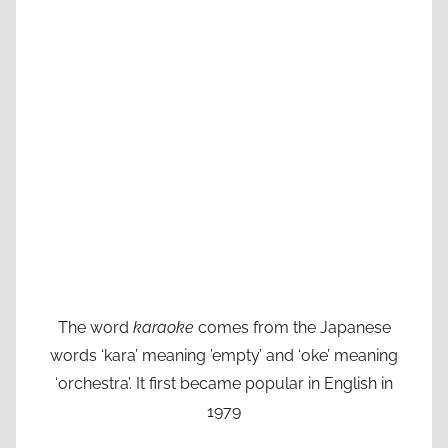
The word
karaoke
comes from the Japanese
words ‘kara’ meaning ’empty’ and ‘oke’ meaning
‘orchestra’. It first became popular in English in
1979