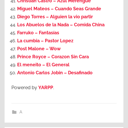
Christian Castro – Azul Merengue
Miguel Mateos – Cuando Seas Grande
Diego Torres – Alguien la vio partir
Los Abuelos de la Nada – Comida China
Farruko – Fantasías
La cumbia – Pastor Lopez
Post Malone – Wow
Prince Royce – Corazon Sin Cara
El meneito – El General
Antonio Carlos Jobin – Desafinado
Powered by
YARPP
.
A