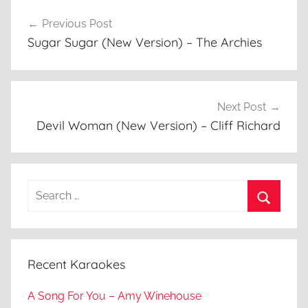
Post
Previous Post
navigation
Sugar Sugar (New Version) – The Archies
Next Post
Devil Woman (New Version) – Cliff Richard
Search
for:
Search
Recent Karaokes
A Song For You – Amy Winehouse