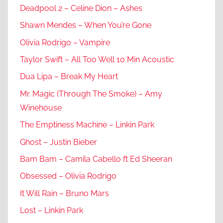
Deadpool 2 – Celine Dion – Ashes
Shawn Mendes – When You’re Gone
Olivia Rodrigo – Vampire
Taylor Swift – All Too Well 10 Min Acoustic
Dua Lipa – Break My Heart
Mr. Magic (Through The Smoke) – Amy
Winehouse
The Emptiness Machine – Linkin Park
Ghost – Justin Bieber
Bam Bam – Camila Cabello ft Ed Sheeran
Obsessed – Olivia Rodrigo
It Will Rain – Bruno Mars
Lost – Linkin Park