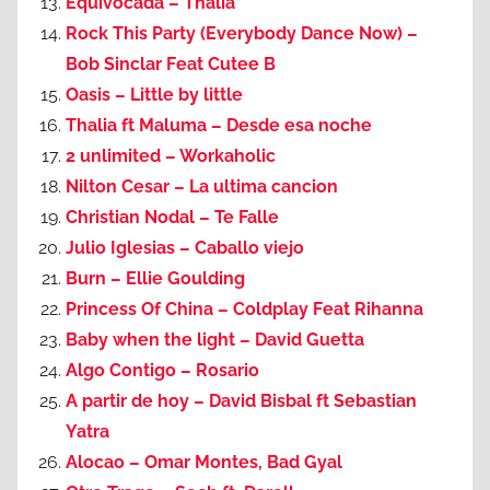
Equivocada – Thalia
Rock This Party (Everybody Dance Now) –
Bob Sinclar Feat Cutee B
Oasis – Little by little
Thalia ft Maluma – Desde esa noche
2 unlimited – Workaholic
Nilton Cesar – La ultima cancion
Christian Nodal – Te Falle
Julio Iglesias – Caballo viejo
Burn – Ellie Goulding
Princess Of China – Coldplay Feat Rihanna
Baby when the light – David Guetta
Algo Contigo – Rosario
A partir de hoy – David Bisbal ft Sebastian
Yatra
Alocao – Omar Montes, Bad Gyal