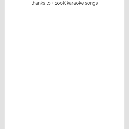
thanks to + 100K karaoke songs