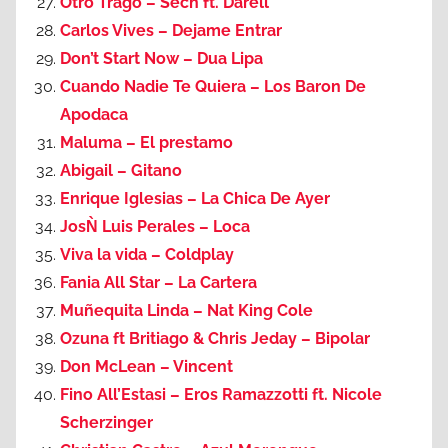
Otro Trago – Sech ft. Darell
Carlos Vives – Dejame Entrar
Don’t Start Now – Dua Lipa
Cuando Nadie Te Quiera – Los Baron De
Apodaca
Maluma – El prestamo
Abigail – Gitano
Enrique Iglesias – La Chica De Ayer
JosǸ Luis Perales – Loca
Viva la vida – Coldplay
Fania All Star – La Cartera
Muñequita Linda – Nat King Cole
Ozuna ft Britiago & Chris Jeday – Bipolar
Don McLean – Vincent
Fino All’Estasi – Eros Ramazzotti ft. Nicole
Scherzinger