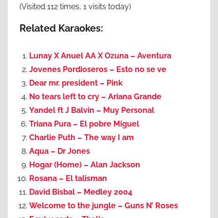
(Visited 112 times, 1 visits today)
Related Karaokes:
Lunay X Anuel AA X Ozuna – Aventura
Jovenes Pordioseros – Esto no se ve
Dear mr. president – Pink
No tears left to cry – Ariana Grande
Yandel ft J Balvin – Muy Personal
Triana Pura – El pobre Miguel
Charlie Puth – The way I am
Aqua – Dr Jones
Hogar (Home) – Alan Jackson
Rosana – El talisman
David Bisbal – Medley 2004
Welcome to the jungle – Guns N’ Roses