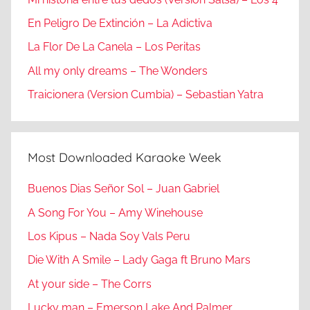
En Peligro De Extinción – La Adictiva
La Flor De La Canela – Los Peritas
All my only dreams – The Wonders
Traicionera (Version Cumbia) – Sebastian Yatra
Most Downloaded Karaoke Week
Buenos Dias Señor Sol – Juan Gabriel
A Song For You – Amy Winehouse
Los Kipus – Nada Soy Vals Peru
Die With A Smile – Lady Gaga ft Bruno Mars
At your side – The Corrs
Lucky man – Emerson Lake And Palmer