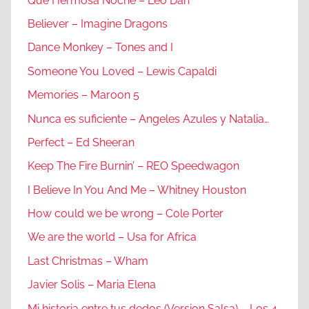
Que Hermosa Noche – Leo Dan
Believer – Imagine Dragons
Dance Monkey – Tones and I
Someone You Loved – Lewis Capaldi
Memories – Maroon 5
Nunca es suficiente – Angeles Azules y Natalia…
Perfect – Ed Sheeran
Keep The Fire Burnin’ – REO Speedwagon
I Believe In You And Me – Whitney Houston
How could we be wrong – Cole Porter
We are the world – Usa for Africa
Last Christmas – Wham
Javier Solis – Maria Elena
Mi historia entre tus dedos (Version Salsa) – Los 4