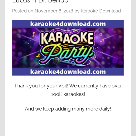
Lucas ft Dr. Bellido
Posted on
November 8, 2018
by
Karaoke Download
Thank you for your visit! We currently have over
100K karaokes!
And we keep adding many more daily!