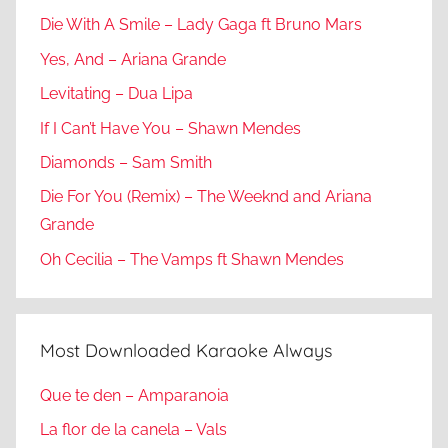
Die With A Smile – Lady Gaga ft Bruno Mars
Yes, And – Ariana Grande
Levitating – Dua Lipa
If I Can’t Have You – Shawn Mendes
Diamonds – Sam Smith
Die For You (Remix) – The Weeknd and Ariana
Grande
Oh Cecilia – The Vamps ft Shawn Mendes
Most Downloaded Karaoke Always
Que te den – Amparanoia
La flor de la canela – Vals