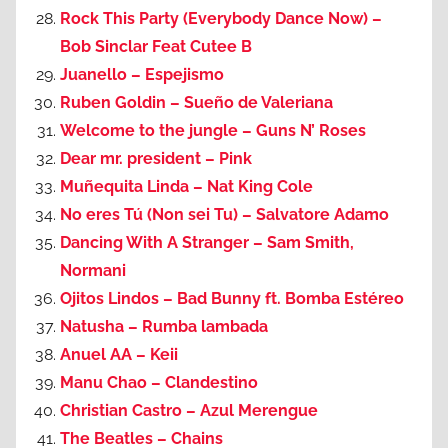
Rock This Party (Everybody Dance Now) –
Bob Sinclar Feat Cutee B
Juanello – Espejismo
Ruben Goldin – Sueño de Valeriana
Welcome to the jungle – Guns N’ Roses
Dear mr. president – Pink
Muñequita Linda – Nat King Cole
No eres Tú (Non sei Tu) – Salvatore Adamo
Dancing With A Stranger – Sam Smith,
Normani
Ojitos Lindos – Bad Bunny ft. Bomba Estéreo
Natusha – Rumba lambada
Anuel AA – Keii
Manu Chao – Clandestino
Christian Castro – Azul Merengue
The Beatles – Chains