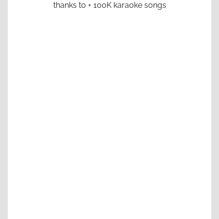
thanks to + 100K karaoke songs