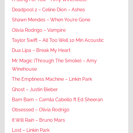
Deadpool 2 – Celine Dion – Ashes
Shawn Mendes – When You’re Gone
Olivia Rodrigo – Vampire
Taylor Swift – All Too Well 10 Min Acoustic
Dua Lipa – Break My Heart
Mr. Magic (Through The Smoke) – Amy
Winehouse
The Emptiness Machine – Linkin Park
Ghost – Justin Bieber
Bam Bam – Camila Cabello ft Ed Sheeran
Obsessed – Olivia Rodrigo
It Will Rain – Bruno Mars
Lost – Linkin Park