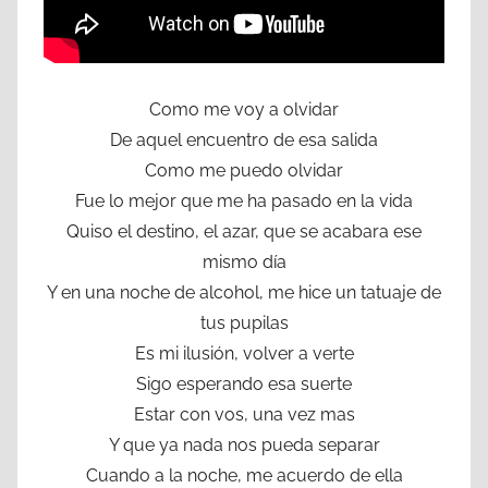
Como me voy a olvidar
De aquel encuentro de esa salida
Como me puedo olvidar
Fue lo mejor que me ha pasado en la vida
Quiso el destino, el azar, que se acabara ese
mismo día
Y en una noche de alcohol, me hice un tatuaje de
tus pupilas
Es mi ilusión, volver a verte
Sigo esperando esa suerte
Estar con vos, una vez mas
Y que ya nada nos pueda separar
Cuando a la noche, me acuerdo de ella