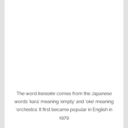
The word
karaoke
comes from the Japanese
words ‘kara’ meaning ’empty’ and ‘oke’ meaning
‘orchestra’. It first became popular in English in
1979