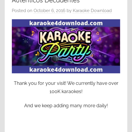
Autenticos Decadentes
Posted on
October 6, 2016
by
Karaoke Download
Thank you for your visit! We currently have over
100K karaokes!
And we keep adding many more daily!