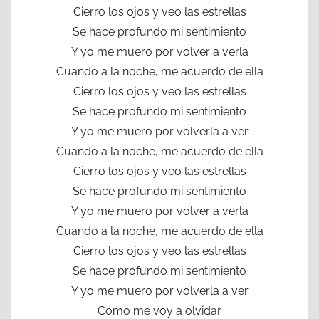
Cierro los ojos y veo las estrellas
Se hace profundo mi sentimiento
Y yo me muero por volver a verla
Cuando a la noche, me acuerdo de ella
Cierro los ojos y veo las estrellas
Se hace profundo mi sentimiento
Y yo me muero por volverla a ver
Cuando a la noche, me acuerdo de ella
Cierro los ojos y veo las estrellas
Se hace profundo mi sentimiento
Y yo me muero por volver a verla
Cuando a la noche, me acuerdo de ella
Cierro los ojos y veo las estrellas
Se hace profundo mi sentimiento
Y yo me muero por volverla a ver
Como me voy a olvidar