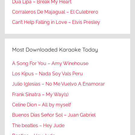
Dua Lipa – Break My Heart
Corraleros De Majagual – El Culebrero
Can’t Help Falling in Love – Elvis Presley
Most Downloaded Karaoke Today
A Song For You – Amy Winehouse
Los Kipus – Nada Soy Vals Peru
Julio Iglesias – No Me Vuelvo A Enamorar
Frank Sinatra – My Way(1)
Celine Dion – All by myself
Buenos Dias Señor Sol – Juan Gabriel
The beatles – Hey Jude