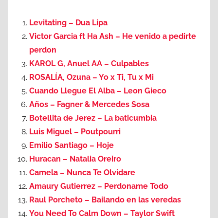
Levitating – Dua Lipa
Victor Garcia ft Ha Ash – He venido a pedirte
perdon
KAROL G, Anuel AA – Culpables
ROSALÍA, Ozuna – Yo x Ti, Tu x Mi
Cuando Llegue El Alba – Leon Gieco
Años – Fagner & Mercedes Sosa
Botellita de Jerez – La baticumbia
Luis Miguel – Poutpourri
Emilio Santiago – Hoje
Huracan – Natalia Oreiro
Camela – Nunca Te Olvidare
Amaury Gutierrez – Perdoname Todo
Raul Porcheto – Bailando en las veredas
You Need To Calm Down – Taylor Swift