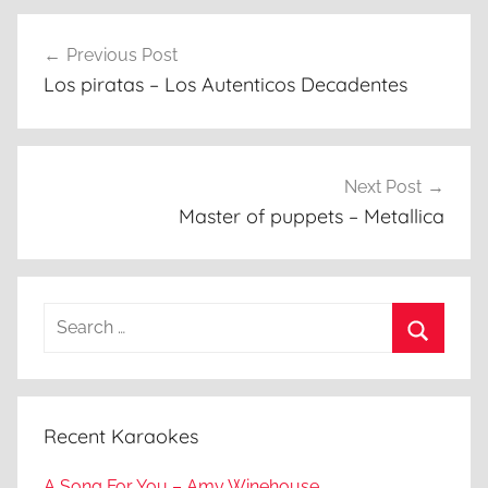
Post
Previous Post
navigation
Los piratas – Los Autenticos Decadentes
Next Post
Master of puppets – Metallica
Search
for:
Search
Recent Karaokes
A Song For You – Amy Winehouse